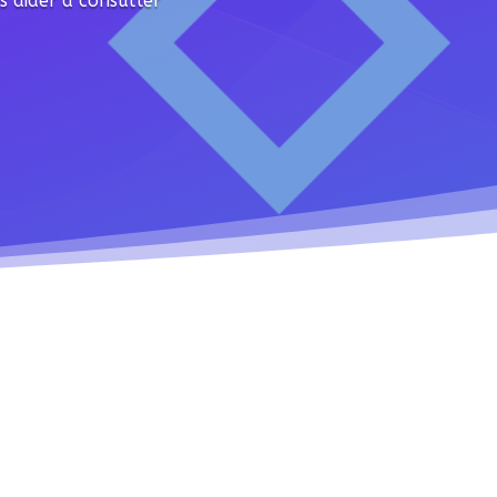
us aider à consulter