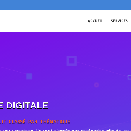
ACCUEIL
SERVICES
 DIGITALE
it classé par thématique