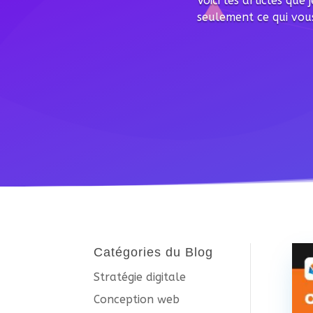
Voici les articles que
seulement ce qui vous
Catégories du Blog
Stratégie digitale
Conception web