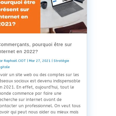
ommerçants, pourquoi être sur
nternet en 2022?
ar
Raphaël CIOT
|
Mar 27, 2021
|
Stratégie
igitale
voir un site web ou des comptes sur les
éseaux sociaux est devenu indispensable
n 2021. En effet, aujourd'hui, tout le
onde commence par faire une
echerche sur internet avant de
ontacter un professionnel. On veut tous
avoir qui peut nous aider au mieux mais