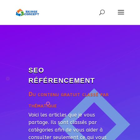
SEO
RÉFÉRENCEMENT
Du contenu gratuit classé par
thématique
Voici les articles que je vous
partage. Ils sont classés par
catégories afin de vous aider à
consulter seulement ce qui vous