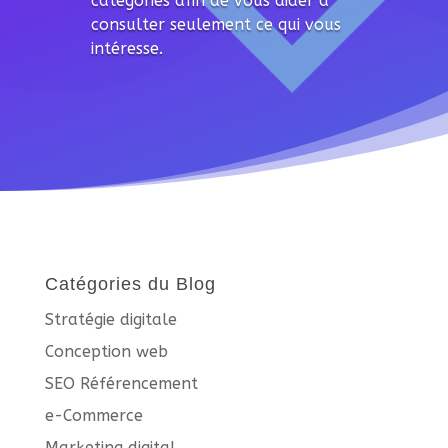
catégories afin de vous aider à
consulter seulement ce qui vous
intéresse.
Catégories du Blog
Stratégie digitale
Conception web
SEO Référencement
e-Commerce
Marketing digital