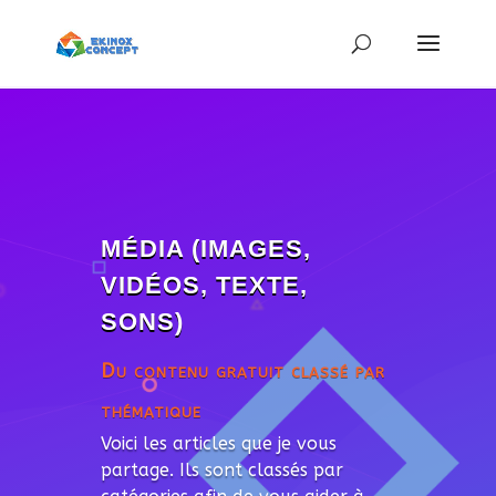
MÉDIA (IMAGES,
VIDÉOS, TEXTE,
SONS)
Du contenu gratuit classé par
thématique
Voici les articles que je vous
partage. Ils sont classés par