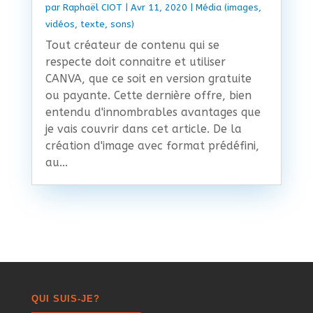
par
Raphaël CIOT
|
Avr 11, 2020
|
Média (images,
vidéos, texte, sons)
Tout créateur de contenu qui se
respecte doit connaitre et utiliser
CANVA, que ce soit en version gratuite
ou payante. Cette dernière offre, bien
entendu d'innombrables avantages que
je vais couvrir dans cet article. De la
création d'image avec format prédéfini,
au...
QUI SUIS-JE?